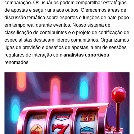
comparação. Os usuários podem compartilhar estratégias
de apostas e seguir uns aos outros. Oferecemos áreas de
discussão temática sobre esportes e funções de bate-papo
em tempo real durante eventos. Nosso sistema de
classificação de contribuintes e o projeto de certificação de
especialistas destacam líderes comunitários. Organizamos
ligas de previsão e desafios de apostas, além de sessões
regulares de interação com
analistas esportivos
renomados.