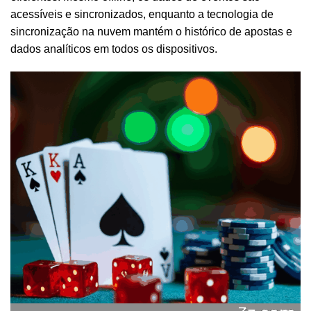
acessíveis e sincronizados, enquanto a tecnologia de
sincronização na nuvem mantém o histórico de apostas e
dados analíticos em todos os dispositivos.