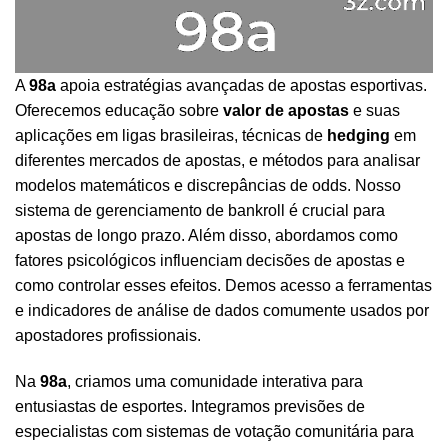
A
98a
apoia estratégias avançadas de apostas esportivas.
Oferecemos educação sobre
valor de apostas
e suas
aplicações em ligas brasileiras, técnicas de
hedging
em
diferentes mercados de apostas, e métodos para analisar
modelos matemáticos e discrepâncias de odds. Nosso
sistema de gerenciamento de bankroll é crucial para
apostas de longo prazo. Além disso, abordamos como
fatores psicológicos influenciam decisões de apostas e
como controlar esses efeitos. Demos acesso a ferramentas
e indicadores de análise de dados comumente usados por
apostadores profissionais.
Na
98a
, criamos uma comunidade interativa para
entusiastas de esportes. Integramos previsões de
especialistas com sistemas de votação comunitária para